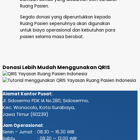
Ruang Pasien.
Segala donasi yang diperuntukkan kepada
Ruang Pasien sepenuhnya akan digunakan
untuk biaya operasional dan kebutuhan para
pasien selama masa berobat.
Donasi Lebih Mudah Menggunakan QRIS
Alamat Kantor Pusat:
Sidosermo,
Jl. Sidosermo PDK IA No.280,
Kec. Wonocolo, Kota Surabaya,
Jawa Timur (60239)
Jam Operasional:
Senin – Jumat : 08.30 — 16.30 WIB
Sabtu : 08.30 — 13.00 WIB