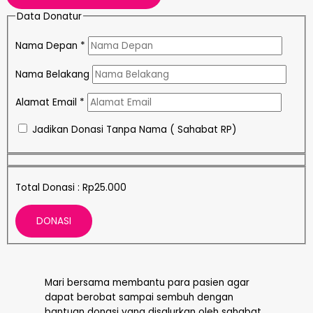
Data Donatur
Nama Depan
*
Nama Belakang
Alamat Email
*
Jadikan Donasi Tanpa Nama ( Sahabat RP)
Total Donasi :
Rp25.000
Mari bersama membantu para pasien agar
dapat berobat sampai sembuh dengan
bantuan donasi yang disalurkan oleh sahabat