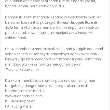
dua tahun dan perabot standar rumah singgah (kasur,
bantal, lemari, peralatan dapur, dll).
Dengan itu kami mengajak kepada kawan kawan baik ikut
bersama kami untuk patungan
Rumah Singgah Baru di
Solo
, Insha Allah akan memberikan kelimpahan kebaikan
pahala untuk kawan baik dan menjadi
pasif income
di
akhirat nanti.
Untuk membantu merealisasikan Rumah Singgah Baru mari
sebarkan info ini sebanyak banyaknya agar kawan baik
lainnya juga bisa mendapatkan informasi yang sama dan
mendapatkan kesempatan mengambil peran
#urunankebaikan ini
Dan kami membuka diri untuk para relawan yang mau
bergabung dengan kami, ikuti pergerakan kami di
beberapa sosial media ;
www.ruangpasien.com
IG : @ruangpasien
FB : Ruang Pasien