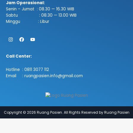
Jam Operasional:
Senin – Jumat : 08.30 — 16.30 WIB
Sabtu : 08.30 — 13.00 WIB
Minggu : Libur
Instagram
Facebook
Youtube
Call Center:
Hotline : 0811 3077 112
Email : ruangpasien.info@gmail.com
Copyright © 2026 Ruang Pasien. All Rights Reserved by Ruang Pasien