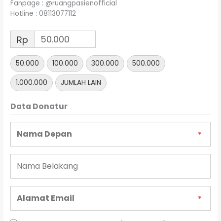
Fanpage : @ruangpasienofficial
Hotline : 08113077112
Rp
50.000
100.000
300.000
500.000
1.000.000
JUMLAH LAIN
Data Donatur