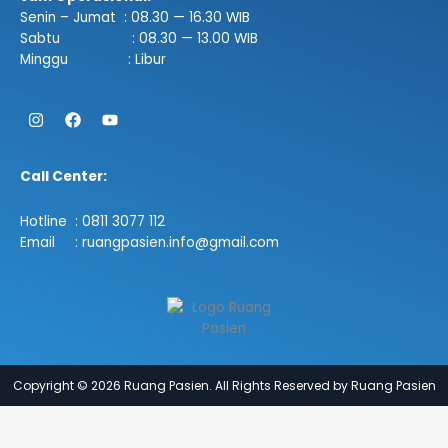
Senin – Jumat : 08.30 — 16.30 WIB
Sabtu : 08.30 — 13.00 WIB
Minggu : Libur
Instagram
Facebook
Youtube
Call Center:
Hotline : 0811 3077 112
Email : ruangpasien.info@gmail.com
Copyright © 2026 Ruang Pasien. All Rights Reserved by Ruang Pasien