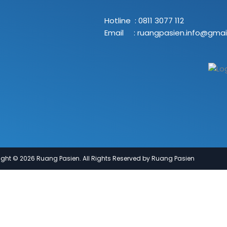
Hotline : 0811 3077 112
Email : ruangpasien.info@gmai
ght © 2026 Ruang Pasien. All Rights Reserved by Ruang Pasien