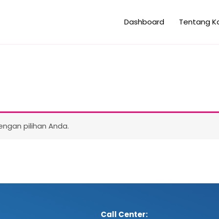
Dashboard
Tentang K
ngan pilihan Anda.
Call Center: