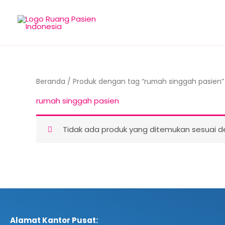
Lewati
ke
konten
Beranda
/ Produk dengan tag “rumah singgah pasien”
rumah singgah pasien
Tidak ada produk yang ditemukan sesuai de
Alamat Kantor Pusat: