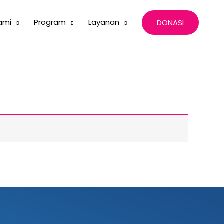
ami
Program
Layanan
DONASI