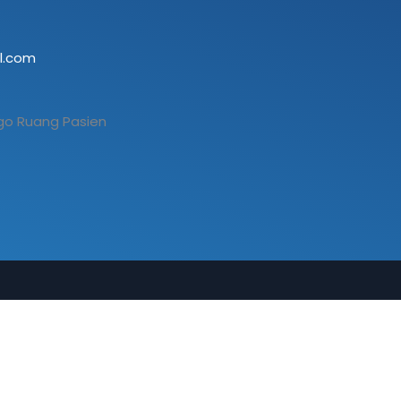
l.com