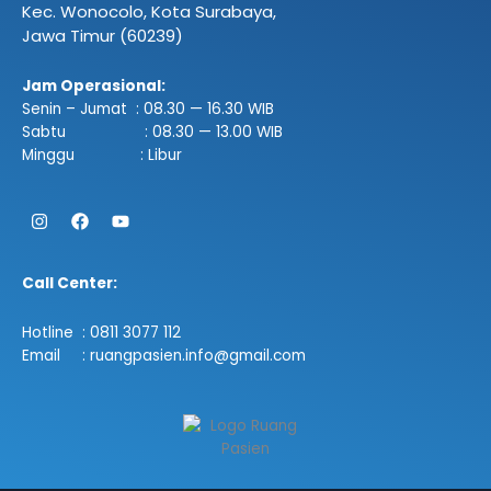
Kec. Wonocolo, Kota Surabaya,
Jawa Timur (60239)
Jam Operasional:
Senin – Jumat : 08.30 — 16.30 WIB
Sabtu : 08.30 — 13.00 WIB
Minggu : Libur
Instagram
Facebook
Youtube
Call Center:
Hotline : 0811 3077 112
Email : ruangpasien.info@gmail.com