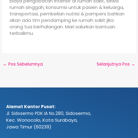
biaya pengobatan intensif di rumah sakit, sewa
rumah singgah, konsumsi untuk pasien & keluarga,
transportasi, pembelian nutrisi & pampers bahkan
akan ada tim pendamping ke rumah sakit jika
orang tua berhalangan. Mari salurkan bantuan
terbaikmu.
←
Pos Sebelumnya
Selanjutnya Pos
→
Alamat Kantor Pusat:
Sidosermo,
Jl. Sidosermo PDK IA No.280,
Kec. Wonocolo, Kota Surabaya,
Jawa Timur (60239)