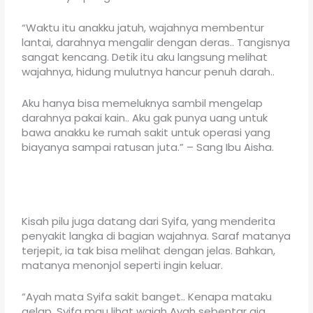
“Waktu itu anakku jatuh, wajahnya membentur
lantai, darahnya mengalir dengan deras.. Tangisnya
sangat kencang. Detik itu aku langsung melihat
wajahnya, hidung mulutnya hancur penuh darah..
Aku hanya bisa memeluknya sambil mengelap
darahnya pakai kain.. Aku gak punya uang untuk
bawa anakku ke rumah sakit untuk operasi yang
biayanya sampai ratusan juta.” – Sang Ibu Aisha.
Kisah pilu juga datang dari Syifa, yang menderita
penyakit langka di bagian wajahnya. Saraf matanya
terjepit, ia tak bisa melihat dengan jelas. Bahkan,
matanya menonjol seperti ingin keluar.
“Ayah mata Syifa sakit banget.. Kenapa mataku
gelap, Syifa mau lihat wajah Ayah sebentar aja…