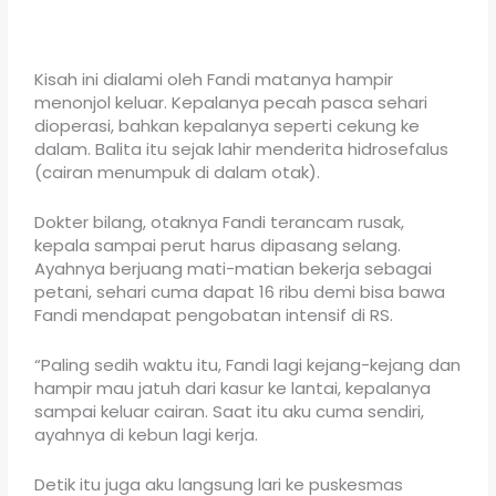
Kisah ini dialami oleh Fandi matanya hampir
menonjol keluar. Kepalanya pecah pasca sehari
dioperasi, bahkan kepalanya seperti cekung ke
dalam. Balita itu sejak lahir menderita hidrosefalus
(cairan menumpuk di dalam otak).
Dokter bilang, otaknya Fandi terancam rusak,
kepala sampai perut harus dipasang selang.
Ayahnya berjuang mati-matian bekerja sebagai
petani, sehari cuma dapat 16 ribu demi bisa bawa
Fandi mendapat pengobatan intensif di RS.
“Paling sedih waktu itu, Fandi lagi kejang-kejang dan
hampir mau jatuh dari kasur ke lantai, kepalanya
sampai keluar cairan. Saat itu aku cuma sendiri,
ayahnya di kebun lagi kerja.
Detik itu juga aku langsung lari ke puskesmas