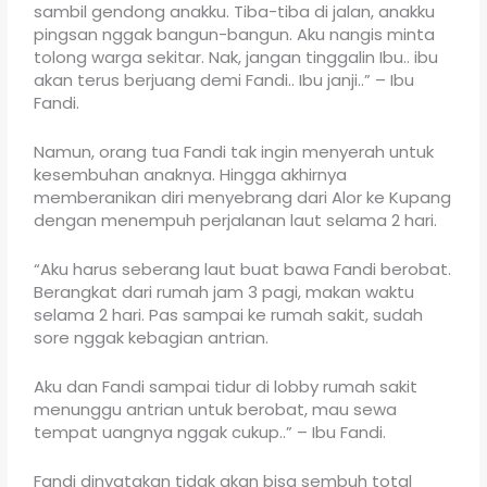
sambil gendong anakku. Tiba-tiba di jalan, anakku
pingsan nggak bangun-bangun. Aku nangis minta
tolong warga sekitar. Nak, jangan tinggalin Ibu.. ibu
akan terus berjuang demi Fandi.. Ibu janji..” – Ibu
Fandi.
Namun, orang tua Fandi tak ingin menyerah untuk
kesembuhan anaknya. Hingga akhirnya
memberanikan diri menyebrang dari Alor ke Kupang
dengan menempuh perjalanan laut selama 2 hari.
“Aku harus seberang laut buat bawa Fandi berobat.
Berangkat dari rumah jam 3 pagi, makan waktu
selama 2 hari. Pas sampai ke rumah sakit, sudah
sore nggak kebagian antrian.
Aku dan Fandi sampai tidur di lobby rumah sakit
menunggu antrian untuk berobat, mau sewa
tempat uangnya nggak cukup..” – Ibu Fandi.
Fandi dinyatakan tidak akan bisa sembuh total