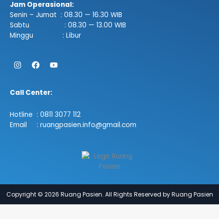
Jam Operasional:
Senin – Jumat : 08.30 — 16.30 WIB
Sabtu : 08.30 — 13.00 WIB
Minggu : Libur
Instagram
Facebook
Youtube
Call Center:
Hotline : 0811 3077 112
Email : ruangpasien.info@gmail.com
Copyright © 2026 Ruang Pasien. All Rights Reserved by Ruang Pasien