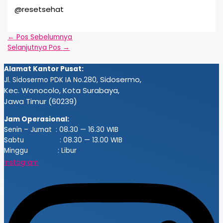
@resetsehat
←
Pos Sebelumnya
Selanjutnya Pos
→
Alamat Kantor Pusat:
Sidosermo,
Jl. Sidosermo PDK IA No.280,
Kec. Wonocolo, Kota Surabaya,
Jawa Timur (60239)
Jam Operasional:
Senin – Jumat : 08.30 — 16.30 WIB
Sabtu : 08.30 — 13.00 WIB
Minggu : Libur
Instagram