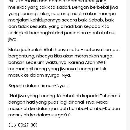
diri kita masih ada berhala-berhala kecil yang
melekat yang tak kita sadari. Dengan berbekal jiwa
yang tenang itulah, seorang muslim akan mampu
menjalani kehidupannya secara baik. Sebab, baik
dan tidak sesuatu yang dihadirkan kepada kita
seringkali berpangkal dari persoalan mental atau
jiwa.
Maka jadikanlah Allah hanya satu – satunya tempat
bergantung, niscaya kita akan merasakan surga
bahkan sebelum waktunya. Karena Allah SWT
memanggil orang yang jiwanya tenang untuk
masuk ke dalam syurga-Nya.
Seperti dalam firman-Nya…:
“Hai jiwa yang tenang. Kembalilah kepada Tuhanmu
dengan hati yang puas lagi diridhai-Nya. Maka
masuklah ke dalam jamaah hamba-hamba-Ku dan
masuklah ke dalam surgaKu”
(QS-89:27-30)