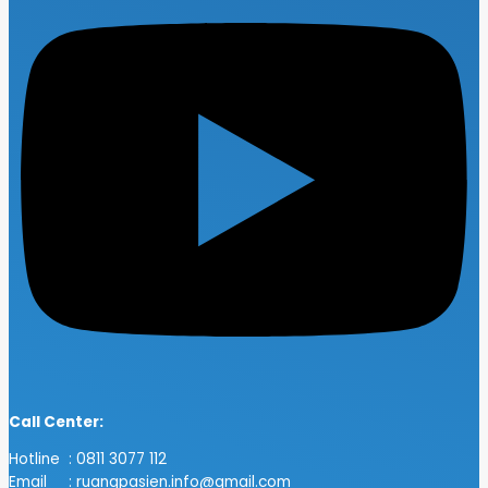
Call Center:
Hotline : 0811 3077 112
Email : ruangpasien.info@gmail.com