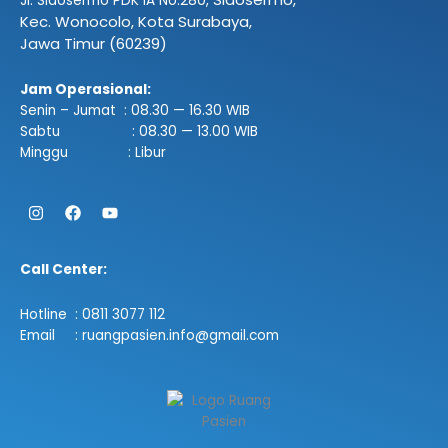
Jl. Sidosermo PDK IA No.280,
Kec. Wonocolo, Kota Surabaya,
Jawa Timur (60239)
Jam Operasional:
Senin – Jumat : 08.30 — 16.30 WIB
Sabtu : 08.30 — 13.00 WIB
Minggu : Libur
Instagram
Facebook
Youtube
Call Center:
Hotline : 0811 3077 112
Email : ruangpasien.info@gmail.com