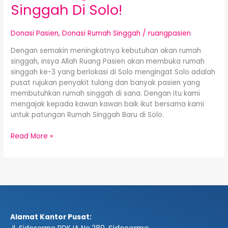
Singgah Di Solo!
Di
Solo!
Donasi Pasien
,
Donasi Rumah Singgah
/
ruangpasien
Dengan semakin meningkatnya kebutuhan akan rumah
singgah, insya Allah Ruang Pasien akan membuka rumah
singgah ke-3 yang berlokasi di Solo mengingat Solo adalah
pusat rujukan penyakit tulang dan banyak pasien yang
membutuhkan rumah singgah di sana. Dengan itu kami
mengajak kepada kawan kawan baik ikut bersama kami
untuk patungan Rumah Singgah Baru di Solo.
Read More »
Alamat Kantor Pusat:
Sidosermo,