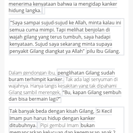
menerima kenyataan bahwa ia mengidap kanker
hidung langka.
“Saya sampai sujud-sujud ke Allah, minta kalau ini
semua cuma mimpi. Tapi melihat benjolan di
wajah gilang yang terus tumbuh, saya hadapi
kenyataan. Sujud saya sekarang minta supaya
penyakit Gilang diangkat ya Allah”
pilu Ibu Gilang.
Dalam gendongan ibu,
penglihatan Gilang sudah
buram terhimpit kanker.
Tak ada lagi senyuman di
wajahnya. Hanya tangis kesakitan yang tak dipahami
Gilang sambil merengek,
“Bu, kapan Gilang sembuh
dan bisa bermain lagi?”
Tak banyak beda dengan kisah Gilang,
Si Kecil
Imam pun harus hidup dengan kanker
ditubuhnya.
Pipi gembul Imam
bukan
memancarkan kelucuan dan kegemasan anak 2