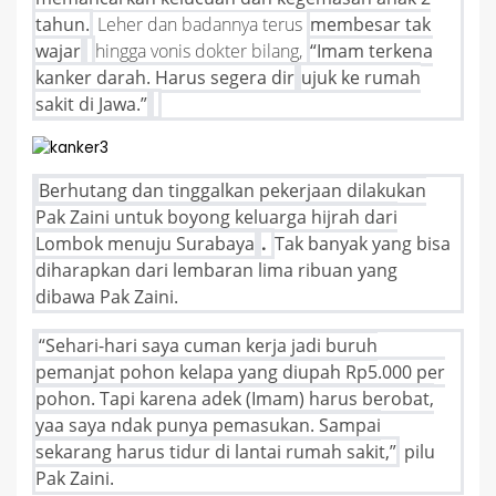
tahun.
Leher dan badannya terus
membesar tak
wajar
hingga vonis dokter bilang,
“Imam terkena
kanker darah. Harus segera dir
ujuk ke rumah
sakit di Jawa.”
Berhutang dan tinggalkan pekerjaan dilakukan
Pak Zaini untuk boyong keluarga hijrah dari
Lombok menuju Surabaya
.
Tak banyak yang bisa
diharapkan dari lembaran lima ribuan yang
dibawa Pak Zaini.
“Sehari-hari saya cuman kerja jadi buruh
pemanjat pohon kelapa yang diupah Rp5.000 per
pohon. Tapi karena adek (Imam) harus berobat,
yaa saya ndak punya pemasukan. Sampai
sekarang harus tidur di lantai rumah sakit,”
pilu
Pak Zaini.