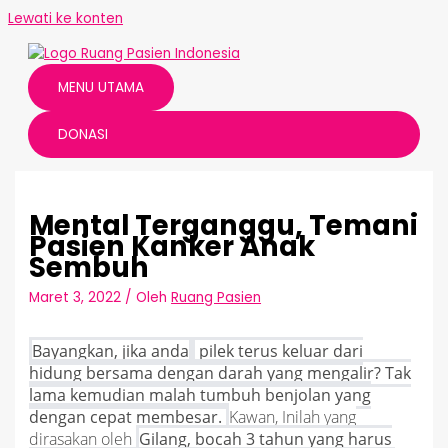
Lewati ke konten
MENU UTAMA
DONASI
Mental Terganggu, Temani
Pasien Kanker Anak
Sembuh
Maret 3, 2022
/ Oleh
Ruang Pasien
Bayangkan, jika anda
pilek terus keluar dari
hidung bersama dengan darah yang mengalir? Tak
lama kemudian malah tumbuh benjolan yang
dengan cepat membesar.
Kawan, Inilah yang
dirasakan oleh
Gilang, bocah 3 tahun yang harus