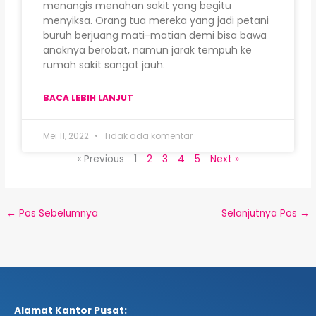
menangis menahan sakit yang begitu
menyiksa. Orang tua mereka yang jadi petani
buruh berjuang mati-matian demi bisa bawa
anaknya berobat, namun jarak tempuh ke
rumah sakit sangat jauh.
BACA LEBIH LANJUT
Mei 11, 2022
Tidak ada komentar
« Previous
1
2
3
4
5
Next »
←
Pos Sebelumnya
Selanjutnya Pos
→
Alamat Kantor Pusat: