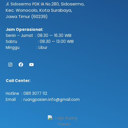
Sidosermo,
Jl. Sidosermo PDK IA No.280,
Kec. Wonocolo, Kota Surabaya,
Jawa Timur (60239)
Jam Operasional:
Senin – Jumat : 08.30 — 16.30 WIB
Sabtu : 08.30 — 13.00 WIB
Minggu : Libur
Instagram
Facebook
Youtube
Call Center:
Hotline : 0811 3077 112
Email : ruangpasien.info@gmail.com