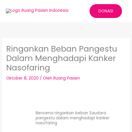
Lewati
ke
DONASI
konten
Ringankan Beban Pangestu
Dalam Menghadapi Kanker
Nasofaring
Oktober 8, 2020
/ Oleh
Ruang Pasien
Bersama ringankan beban Saudara
pangestu dalam menghadapi kanker
nasofaring