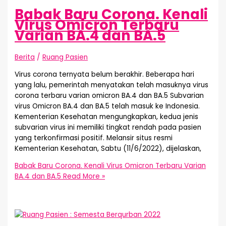
Babak Baru Corona. Kenali
Virus Omicron Terbaru
Varian BA.4 dan BA.5
Berita
/
Ruang Pasien
Virus corona ternyata belum berakhir. Beberapa hari
yang lalu, pemerintah menyatakan telah masuknya virus
corona terbaru varian omicron BA.4 dan BA.5 Subvarian
virus Omicron BA.4 dan BA.5 telah masuk ke Indonesia.
Kementerian Kesehatan mengungkapkan, kedua jenis
subvarian virus ini memiliki tingkat rendah pada pasien
yang terkonfirmasi positif. Melansir situs resmi
Kementerian Kesehatan, Sabtu (11/6/2022), dijelaskan,
Babak Baru Corona. Kenali Virus Omicron Terbaru Varian
BA.4 dan BA.5
Read More »