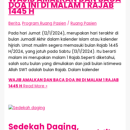
DOA INI DI MALAM 1 RAJAB
1445 H
Berita
,
Program Ruang Pasien
/
Ruang Pasien
Pada hari Jumat (12/1/2024), merupakan hari terakhir di
bulan Jumadil Akhir dalam kalender Islam atau kalender
hijriah. Umat muslim segera memasuki bulan Rajab 1445
H/2024, yang jatuh pada Sabtu (13/1/2024). Itu berarti
malam ini merupakan malam 1 Rajab.Seperti diketahui,
salah satu bulan yang dimuliakan dan jadi bulan istimewa
Allah SWT adalah bulan Rajab. Dalam kalender
WAJIB AMALKAN DAN BACA DOA INI DI MALAM 1 RAJAB
1445 H
Read More »
Sedekah Daging,