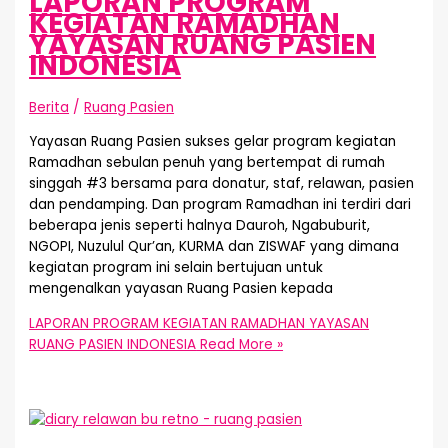
LAPORAN PROGRAM
KEGIATAN RAMADHAN
YAYASAN RUANG PASIEN
INDONESIA
Berita
/
Ruang Pasien
Yayasan Ruang Pasien sukses gelar program kegiatan
Ramadhan sebulan penuh yang bertempat di rumah
singgah #3 bersama para donatur, staf, relawan, pasien
dan pendamping. Dan program Ramadhan ini terdiri dari
beberapa jenis seperti halnya Dauroh, Ngabuburit,
NGOPI, Nuzulul Qur’an, KURMA dan ZISWAF yang dimana
kegiatan program ini selain bertujuan untuk
mengenalkan yayasan Ruang Pasien kepada
LAPORAN PROGRAM KEGIATAN RAMADHAN YAYASAN
RUANG PASIEN INDONESIA
Read More »