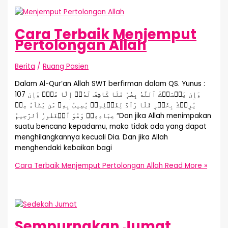
Cara Terbaik Menjemput
Pertolongan Allah
Berita
/
Ruang Pasien
Dalam Al-Qur’an Allah SWT berfirman dalam QS. Yunus :
107 وَإِن يَمۡسَسۡكَ ٱللَّهُ بِضُرّٖ فَلَا كَاشِفَ لَهُۥٓ إِلَّا هُوَۖ وَإِن
يُرِدۡكَ بِخَيۡرٖ فَلَا رَآدَّ لِفَضۡلِهِۦۚ يُصِيبُ بِهِۦ مَن يَشَآءُ مِنۡ
عِبَادِهِۦۚ وَهُوَ ٱلۡغَفُورُ ٱلرَّحِيمُ “Dan jika Allah menimpakan
suatu bencana kepadamu, maka tidak ada yang dapat
menghilangkannya kecuali Dia. Dan jika Allah
menghendaki kebaikan bagi
Cara Terbaik Menjemput Pertolongan Allah
Read More »
Sempurnakan Jumat