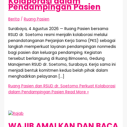
Kolaborasi dalam
Pendampingan Pasien
Berita
/
Ruang Pasien
Surabaya, 4 Agustus 2026 — Ruang Pasien bersama
RSUD dr. Soetomo resmi menjalin kolaborasi melalui
penandatanganan Perjanjian Kerja Sama (PKS) sebagai
langkah memperkuat layanan pendampingan nonmedis
bagi pasien dan keluarga pendamping. Kegiatan
tersebut berlangsung di Ruang Bimoseno, Gedung
Manajemen RSUD dr. Soetomo, Surabaya. Kerja sama ini
menjadi bentuk komitmen kedua belah pihak dalam
menghadirkan pelayanan […]
Ruang Pasien dan RSUD dr. Soetomo Perkuat Kolaborasi
dalam Pendampingan Pasien
Read More »
WAJIB AMALKAN DAN BACA