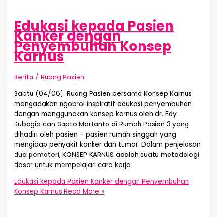
Edukasi kepada Pasien
Kanker dengan
Penyembuhan Konsep
Karnus
Berita
/
Ruang Pasien
Sabtu (04/06). Ruang Pasien bersama Konsep Karnus
mengadakan ngobrol inspiratif edukasi penyembuhan
dengan menggunakan konsep karnus oleh dr. Edy
Subagio dan Sapto Martanto di Rumah Pasien 3 yang
dihadiri oleh pasien – pasien rumah singgah yang
mengidap penyakit kanker dan tumor. Dalam penjelasan
dua pemateri, KONSEP KARNUS adalah suatu metodologi
dasar untuk mempelajari cara kerja
Edukasi kepada Pasien Kanker dengan Penyembuhan
Konsep Karnus
Read More »