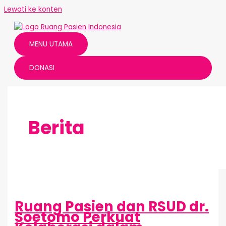
Lewati ke konten
MENU UTAMA
DONASI
Berita
Ruang Pasien dan RSUD dr.
Soetomo Perkuat