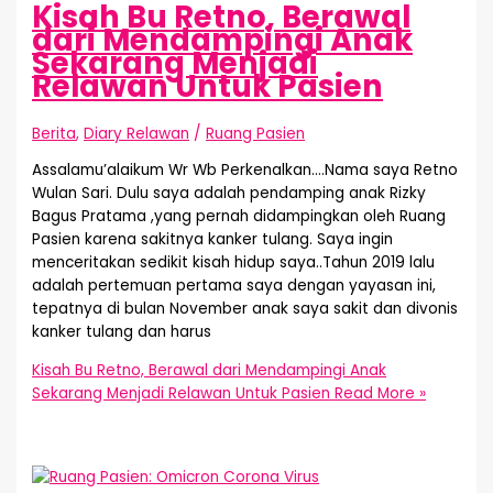
Kisah Bu Retno, Berawal
dari Mendampingi Anak
Sekarang Menjadi
Relawan Untuk Pasien
Berita
,
Diary Relawan
/
Ruang Pasien
Assalamu’alaikum Wr Wb Perkenalkan….Nama saya Retno
Wulan Sari. Dulu saya adalah pendamping anak Rizky
Bagus Pratama ,yang pernah didampingkan oleh Ruang
Pasien karena sakitnya kanker tulang. Saya ingin
menceritakan sedikit kisah hidup saya..Tahun 2019 lalu
adalah pertemuan pertama saya dengan yayasan ini,
tepatnya di bulan November anak saya sakit dan divonis
kanker tulang dan harus
Kisah Bu Retno, Berawal dari Mendampingi Anak
Sekarang Menjadi Relawan Untuk Pasien
Read More »