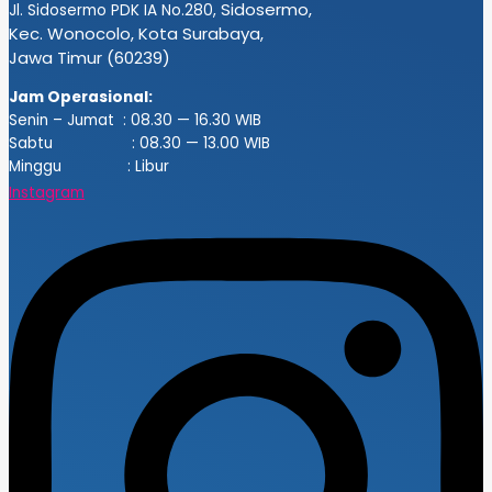
Sidosermo,
Jl. Sidosermo PDK IA No.280,
Kec. Wonocolo, Kota Surabaya,
Jawa Timur (60239)
Jam Operasional:
Senin – Jumat : 08.30 — 16.30 WIB
Sabtu : 08.30 — 13.00 WIB
Minggu : Libur
Instagram