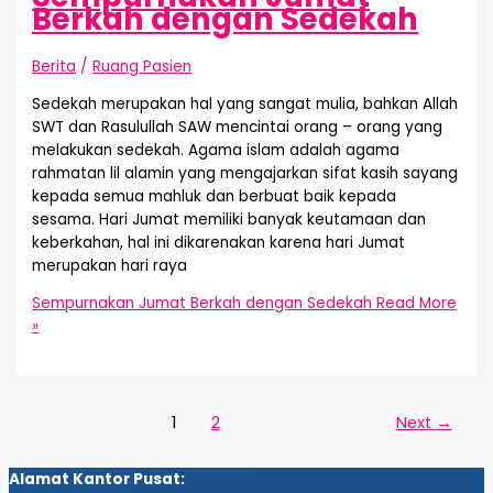
Berkah dengan Sedekah
Berita
/
Ruang Pasien
Sedekah merupakan hal yang sangat mulia, bahkan Allah
SWT dan Rasulullah SAW mencintai orang – orang yang
melakukan sedekah. Agama islam adalah agama
rahmatan lil alamin yang mengajarkan sifat kasih sayang
kepada semua mahluk dan berbuat baik kepada
sesama. Hari Jumat memiliki banyak keutamaan dan
keberkahan, hal ini dikarenakan karena hari Jumat
merupakan hari raya
Sempurnakan Jumat Berkah dengan Sedekah
Read More
»
1
2
Next
→
Alamat Kantor Pusat: